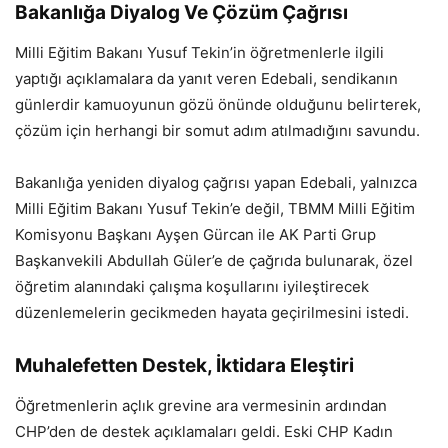
Bakanlığa Diyalog Ve Çözüm Çağrısı
Milli Eğitim Bakanı Yusuf Tekin’in öğretmenlerle ilgili
yaptığı açıklamalara da yanıt veren Edebali, sendikanın
günlerdir kamuoyunun gözü önünde olduğunu belirterek,
çözüm için herhangi bir somut adım atılmadığını savundu.
Bakanlığa yeniden diyalog çağrısı yapan Edebali, yalnızca
Milli Eğitim Bakanı Yusuf Tekin’e değil, TBMM Milli Eğitim
Komisyonu Başkanı Ayşen Gürcan ile AK Parti Grup
Başkanvekili Abdullah Güler’e de çağrıda bulunarak, özel
öğretim alanındaki çalışma koşullarını iyileştirecek
düzenlemelerin gecikmeden hayata geçirilmesini istedi.
Muhalefetten Destek, İktidara Eleştiri
Öğretmenlerin açlık grevine ara vermesinin ardından
CHP’den de destek açıklamaları geldi. Eski CHP Kadın