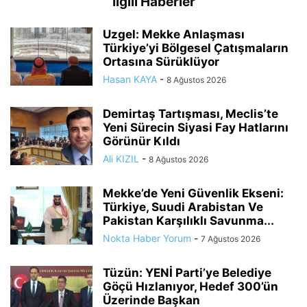
İlgili Haberler
Uzgel: Mekke Anlaşması
Türkiye’yi Bölgesel Çatışmaların
Ortasına Sürüklüyor
Hasan KAYA
-
8 Ağustos 2026
Demirtaş Tartışması, Meclis’te
Yeni Sürecin Siyasi Fay Hatlarını
Görünür Kıldı
Ali KIZIL
-
8 Ağustos 2026
Mekke’de Yeni Güvenlik Ekseni:
Türkiye, Suudi Arabistan Ve
Pakistan Karşılıklı Savunma...
Nokta Haber Yorum
-
7 Ağustos 2026
Tüzün: YENİ Parti’ye Belediye
Göçü Hızlanıyor, Hedef 300’ün
Üzerinde Başkan