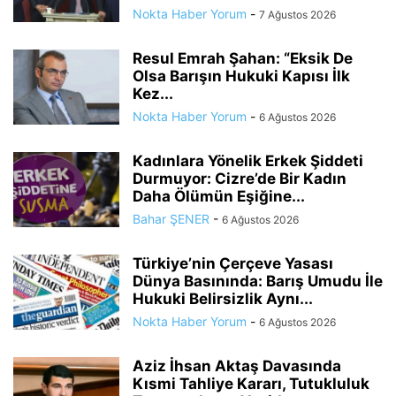
Nokta Haber Yorum
-
7 Ağustos 2026
Resul Emrah Şahan: “Eksik De
Olsa Barışın Hukuki Kapısı İlk
Kez...
Nokta Haber Yorum
-
6 Ağustos 2026
Kadınlara Yönelik Erkek Şiddeti
Durmuyor: Cizre’de Bir Kadın
Daha Ölümün Eşiğine...
Bahar ŞENER
-
6 Ağustos 2026
Türkiye’nin Çerçeve Yasası
Dünya Basınında: Barış Umudu İle
Hukuki Belirsizlik Aynı...
Nokta Haber Yorum
-
6 Ağustos 2026
Aziz İhsan Aktaş Davasında
Kısmi Tahliye Kararı, Tutukluluk