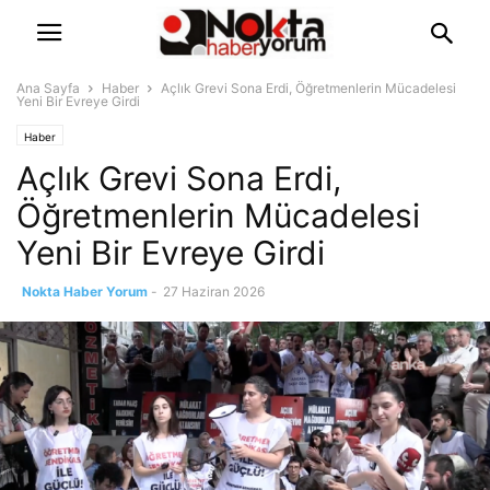
Ana Sayfa
Haber
Açlık Grevi Sona Erdi, Öğretmenlerin Mücadelesi
Yeni Bir Evreye Girdi
Haber
Açlık Grevi Sona Erdi,
Öğretmenlerin Mücadelesi
Yeni Bir Evreye Girdi
Nokta Haber Yorum
-
27 Haziran 2026