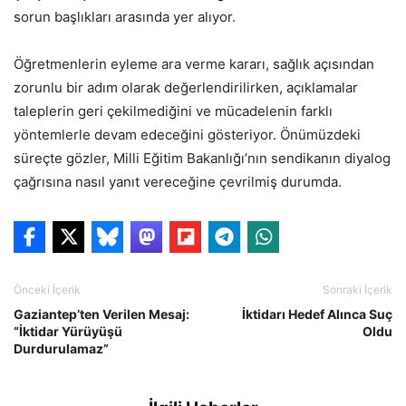
sorun başlıkları arasında yer alıyor.
Öğretmenlerin eyleme ara verme kararı, sağlık açısından
zorunlu bir adım olarak değerlendirilirken, açıklamalar
taleplerin geri çekilmediğini ve mücadelenin farklı
yöntemlerle devam edeceğini gösteriyor. Önümüzdeki
süreçte gözler, Milli Eğitim Bakanlığı’nın sendikanın diyalog
çağrısına nasıl yanıt vereceğine çevrilmiş durumda.
Önceki İçerik
Sonraki İçerik
Gaziantep’ten Verilen Mesaj:
İktidarı Hedef Alınca Suç
“İktidar Yürüyüşü
Oldu
Durdurulamaz”