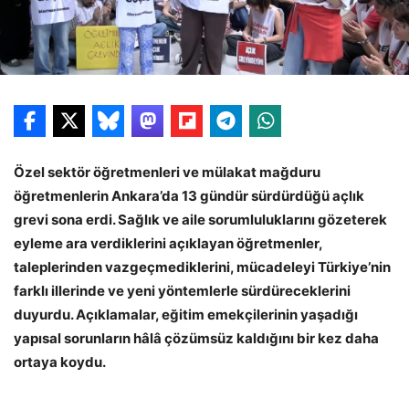
Özel sektör öğretmenleri ve mülakat mağduru
öğretmenlerin Ankara’da 13 gündür sürdürdüğü açlık
grevi sona erdi. Sağlık ve aile sorumluluklarını gözeterek
eyleme ara verdiklerini açıklayan öğretmenler,
taleplerinden vazgeçmediklerini, mücadeleyi Türkiye’nin
farklı illerinde ve yeni yöntemlerle sürdüreceklerini
duyurdu. Açıklamalar, eğitim emekçilerinin yaşadığı
yapısal sorunların hâlâ çözümsüz kaldığını bir kez daha
ortaya koydu.