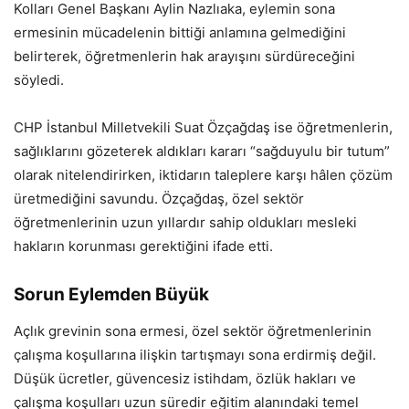
Kolları Genel Başkanı Aylin Nazlıaka, eylemin sona
ermesinin mücadelenin bittiği anlamına gelmediğini
belirterek, öğretmenlerin hak arayışını sürdüreceğini
söyledi.
CHP İstanbul Milletvekili Suat Özçağdaş ise öğretmenlerin,
sağlıklarını gözeterek aldıkları kararı “sağduyulu bir tutum”
olarak nitelendirirken, iktidarın taleplere karşı hâlen çözüm
üretmediğini savundu. Özçağdaş, özel sektör
öğretmenlerinin uzun yıllardır sahip oldukları mesleki
hakların korunması gerektiğini ifade etti.
Sorun Eylemden Büyük
Açlık grevinin sona ermesi, özel sektör öğretmenlerinin
çalışma koşullarına ilişkin tartışmayı sona erdirmiş değil.
Düşük ücretler, güvencesiz istihdam, özlük hakları ve
çalışma koşulları uzun süredir eğitim alanındaki temel