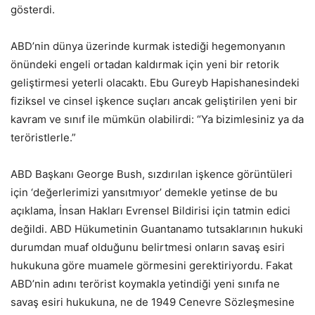
gösterdi.
ABD’nin dünya üzerinde kurmak istediği hegemonyanın
önündeki engeli ortadan kaldırmak için yeni bir retorik
geliştirmesi yeterli olacaktı. Ebu Gureyb Hapishanesindeki
fiziksel ve cinsel işkence suçları ancak geliştirilen yeni bir
kavram ve sınıf ile mümkün olabilirdi: “Ya bizimlesiniz ya da
teröristlerle.”
ABD Başkanı George Bush, sızdırılan işkence görüntüleri
için ‘değerlerimizi yansıtmıyor’ demekle yetinse de bu
açıklama, İnsan Hakları Evrensel Bildirisi için tatmin edici
değildi. ABD Hükumetinin Guantanamo tutsaklarının hukuki
durumdan muaf olduğunu belirtmesi onların savaş esiri
hukukuna göre muamele görmesini gerektiriyordu. Fakat
ABD’nin adını terörist koymakla yetindiği yeni sınıfa ne
savaş esiri hukukuna, ne de 1949 Cenevre Sözleşmesine