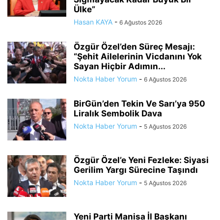
Ülke”
Hasan KAYA
-
6 Ağustos 2026
Özgür Özel’den Süreç Mesajı:
“Şehit Ailelerinin Vicdanını Yok
Sayan Hiçbir Adımın...
Nokta Haber Yorum
-
6 Ağustos 2026
BirGün’den Tekin Ve Sarı’ya 950
Liralık Sembolik Dava
Nokta Haber Yorum
-
5 Ağustos 2026
Özgür Özel’e Yeni Fezleke: Siyasi
Gerilim Yargı Sürecine Taşındı
Nokta Haber Yorum
-
5 Ağustos 2026
Yeni Parti Manisa İl Başkanı