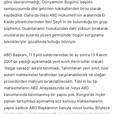
göre davranılmadığı, ‘Dünyamızın Bugünü’ başlıklı
sempozyumda dile getirilen hakikatlerden birisi olarak
kaydedildi. Daha da ötesi ABD Hükumeti’nin aralarında El
Kaide yöneticilerinden İbni Şeyh’in de bulunduğu bir grup
şüpheliyi, Guantanamo hukukundan dahi yoksun bırakarak
uluslararası sularda yüzen gemisinde ‘özgün sorgulama
teknikleriyle’ gözaltında tuttuğu biliniyor.
ABD Başkanı, 11 Eylül saldırılarından iki ay sonra 13 Kasım
2001’de yaptığı açıklamada yeni sınıfı (teröristler olarak)
‘illegal savaşçı’ adıyla tanımladı. Tanımlanan yeni sınıf, özel
askeri mahkemeler tarafından yargılanabilecek ve olağan
prosedürden mahrum bırakılabilecekti. Tabi ki bu tip
mahkemelerin ABD Anayasasında ve /veya ABD
kanunlarında tanımlanmış bir yapısı yok. Kongre’de hiçbir
zaman tartışmaya açılmamış söz konusu mahkemelerin
yapısı sadece ABD Başkanının ilanıyla vücut buldu. Böylece