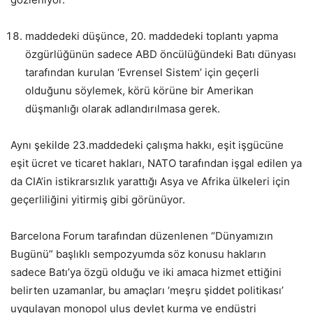
maddedeki düşünce, 20. maddedeki toplantı yapma
özgürlüğünün sadece ABD öncülüğündeki Batı dünyası
tarafından kurulan ‘Evrensel Sistem’ için geçerli
olduğunu söylemek, körü körüne bir Amerikan
düşmanlığı olarak adlandırılmasa gerek.
Aynı şekilde 23.maddedeki çalışma hakkı, eşit işgücüne
eşit ücret ve ticaret hakları, NATO tarafından işgal edilen ya
da CIA’in istikrarsızlık yarattığı Asya ve Afrika ülkeleri için
geçerliliğini yitirmiş gibi görünüyor.
Barcelona Forum tarafından düzenlenen “Dünyamızın
Bugünü” başlıklı sempozyumda söz konusu hakların
sadece Batı’ya özgü olduğu ve iki amaca hizmet ettiğini
belirten uzamanlar, bu amaçları ‘meşru şiddet politikası’
uygulayan monopol ulus devlet kurma ve endüstri