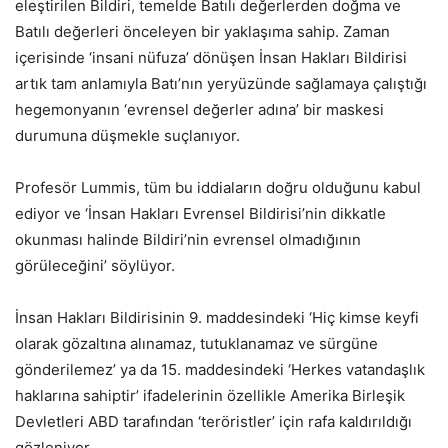
eleştirilen Bildiri, temelde Batılı değerlerden doğma ve
Batılı değerleri önceleyen bir yaklaşıma sahip. Zaman
içerisinde ‘insani nüfuza’ dönüşen İnsan Hakları Bildirisi
artık tam anlamıyla Batı’nın yeryüzünde sağlamaya çalıştığı
hegemonyanın ‘evrensel değerler adına’ bir maskesi
durumuna düşmekle suçlanıyor.
Profesör Lummis, tüm bu iddiaların doğru olduğunu kabul
ediyor ve ‘İnsan Hakları Evrensel Bildirisi’nin dikkatle
okunması halinde Bildiri’nin evrensel olmadığının
görüleceğini’ söylüyor.
İnsan Hakları Bildirisinin 9. maddesindeki ‘Hiç kimse keyfi
olarak gözaltına alınamaz, tutuklanamaz ve sürgüne
gönderilemez’ ya da 15. maddesindeki ‘Herkes vatandaşlık
haklarına sahiptir’ ifadelerinin özellikle Amerika Birleşik
Devletleri ABD tarafından ‘teröristler’ için rafa kaldırıldığı
gözleniyor.