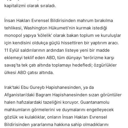
kapitalizmi olarak sıraladı.
İnsan Hakları Evrensel Bildirisinden mahrum bırakılma
tehlikesi, Washington Hükumeti’nin kurmak istediği
monopol yapıya ‘kölelik’ olarak bakan toplum ve kuruluşlar
için kendisini oldukça güçlü hissettiren bir yaptırım aracı.
11 Eylül saldırılarının ardından listeye yeni bir madde
eklemeyi teklif eden ABD, tüm dünyayı ‘terörizme karşı
savaş’ta tek çatı altında toplamayı hedefledi; özgürlükler
ülkesi ABD çatısı altında.
Irak’taki Ebu Gureyb Hapishanesinden, ya da
Afganistan’daki Bagram Hapishanesinden sızan görüntüler
halen hafızalardaki tazeliğini koruyor. Guantanamolu
mahkumların görmelerini ve duymalarını engelleyecek
gözlük ve kulaklıklar, onların İnsan Hakları Evrensel
Bildirisinden yararlanma hakkına sahip olmadıklarını