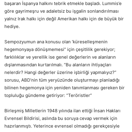
başaran İspanya halkını tebrik etmekle başladı. Lummis’e
göre gayrimeşru ve adaletsiz bu işgalin sonlandırılması
yalnız Irak halkı için değil Amerikan halkı için de büyük bir
hediye.
Sempozyumun ana konusu olan ‘küreselleşmenin
hegemonyaya dönüşmemesi” için çeşitlilik gerekiyor;
farklılıklar ve yerellik ise genel değerlerin ve alanların
dışlanmasından kurtarılmalı. “Bu alanların ihtiyaçları
nelerdir? Hangi değerler üzerine işbirliği yapmalıyız?”
sorusu, ABD’nin tüm yeryüzünde oluşturmayı planladığı
bilinen hegemonya için yeniden tanımlanması gereken bir
topluluğu gündeme getiriyor: “Teröristler”
Birleşmiş Milletlerin 1948 yılında ilan ettiği İnsan Hakları
Evrensel Bildirisi, aslında bu soruya cevap vermek için
hazırlanmıştı. Yeterince evrensel olmadığı gerekçesiyle