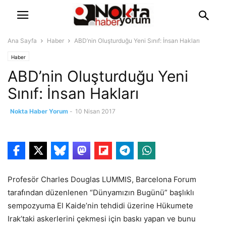
Ana Sayfa
Haber
ABD’nin Oluşturduğu Yeni Sınıf: İnsan Hakları
Haber
ABD’nin Oluşturduğu Yeni
Sınıf: İnsan Hakları
Nokta Haber Yorum
-
10 Nisan 2017
Profesör Charles Douglas LUMMIS, Barcelona Forum
tarafından düzenlenen “Dünyamızın Bugünü” başlıklı
sempozyuma El Kaide’nin tehdidi üzerine Hükumete
Irak’taki askerlerini çekmesi için baskı yapan ve bunu