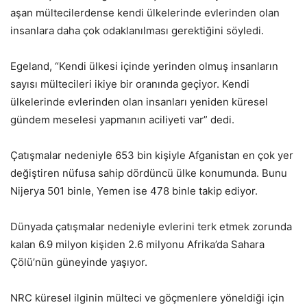
aşan mültecilerdense kendi ülkelerinde evlerinden olan
insanlara daha çok odaklanılması gerektiğini söyledi.
Egeland, “Kendi ülkesi içinde yerinden olmuş insanların
sayısı mültecileri ikiye bir oranında geçiyor. Kendi
ülkelerinde evlerinden olan insanları yeniden küresel
gündem meselesi yapmanın aciliyeti var” dedi.
Çatışmalar nedeniyle 653 bin kişiyle Afganistan en çok yer
değiştiren nüfusa sahip dördüncü ülke konumunda. Bunu
Nijerya 501 binle, Yemen ise 478 binle takip ediyor.
Dünyada çatışmalar nedeniyle evlerini terk etmek zorunda
kalan 6.9 milyon kişiden 2.6 milyonu Afrika’da Sahara
Çölü’nün güneyinde yaşıyor.
NRC küresel ilginin mülteci ve göçmenlere yöneldiği için