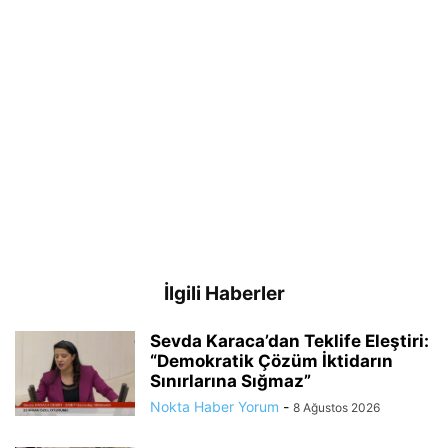
İlgili Haberler
Sevda Karaca’dan Teklife Eleştiri:
“Demokratik Çözüm İktidarın
Sınırlarına Sığmaz”
Nokta Haber Yorum
-
8 Ağustos 2026