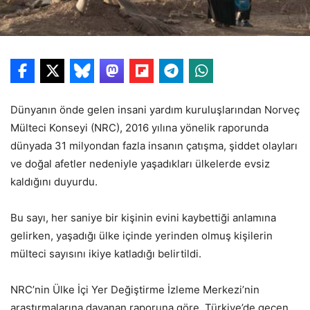
Dünyanın önde gelen insani yardım kuruluşlarından Norveç
Mülteci Konseyi (NRC), 2016 yılına yönelik raporunda
dünyada 31 milyondan fazla insanın çatışma, şiddet olayları
ve doğal afetler nedeniyle yaşadıkları ülkelerde evsiz
kaldığını duyurdu.
Bu sayı, her saniye bir kişinin evini kaybettiği anlamına
gelirken, yaşadığı ülke içinde yerinden olmuş kişilerin
mülteci sayısını ikiye katladığı belirtildi.
NRC’nin Ülke İçi Yer Değiştirme İzleme Merkezi’nin
araştırmalarına dayanan raporuna göre, Türkiye’de geçen