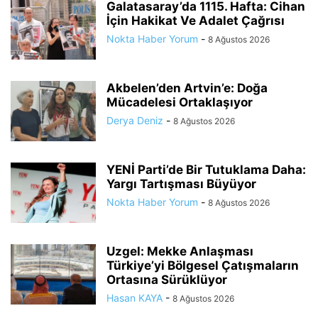
Galatasaray’da 1115. Hafta: Cihan
İçin Hakikat Ve Adalet Çağrısı
Nokta Haber Yorum
-
8 Ağustos 2026
Akbelen’den Artvin’e: Doğa
Mücadelesi Ortaklaşıyor
Derya Deniz
-
8 Ağustos 2026
YENİ Parti’de Bir Tutuklama Daha:
Yargı Tartışması Büyüyor
Nokta Haber Yorum
-
8 Ağustos 2026
Uzgel: Mekke Anlaşması
Türkiye’yi Bölgesel Çatışmaların
Ortasına Sürüklüyor
Hasan KAYA
-
8 Ağustos 2026