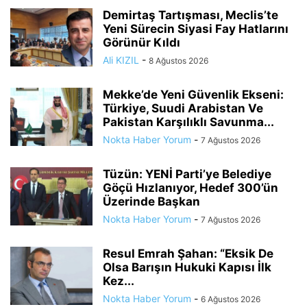
Demirtaş Tartışması, Meclis’te
Yeni Sürecin Siyasi Fay Hatlarını
Görünür Kıldı
Ali KIZIL
-
8 Ağustos 2026
Mekke’de Yeni Güvenlik Ekseni:
Türkiye, Suudi Arabistan Ve
Pakistan Karşılıklı Savunma...
Nokta Haber Yorum
-
7 Ağustos 2026
Tüzün: YENİ Parti’ye Belediye
Göçü Hızlanıyor, Hedef 300’ün
Üzerinde Başkan
Nokta Haber Yorum
-
7 Ağustos 2026
Resul Emrah Şahan: “Eksik De
Olsa Barışın Hukuki Kapısı İlk
Kez...
Nokta Haber Yorum
-
6 Ağustos 2026