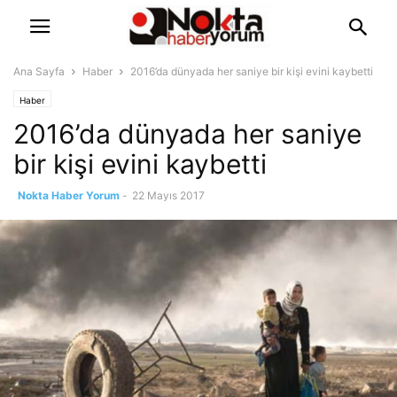
Ana Sayfa
Haber
2016’da dünyada her saniye bir kişi evini kaybetti
Haber
2016’da dünyada her saniye
bir kişi evini kaybetti
Nokta Haber Yorum
-
22 Mayıs 2017