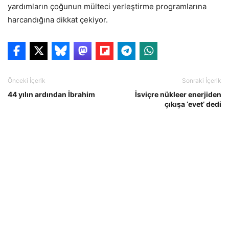
yardımların çoğunun mülteci yerleştirme programlarına
harcandığına dikkat çekiyor.
Önceki İçerik
Sonraki İçerik
44 yılın ardından İbrahim
İsviçre nükleer enerjiden
çıkışa ‘evet’ dedi