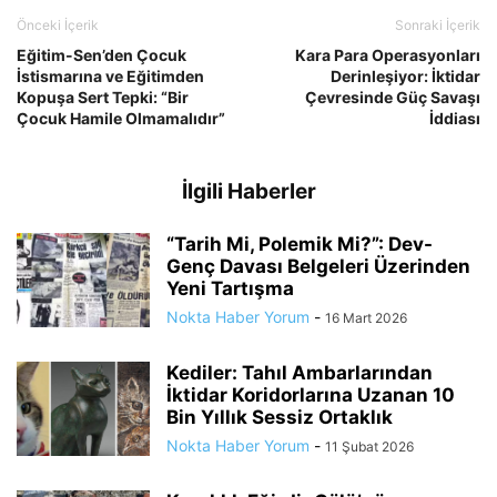
Önceki İçerik
Sonraki İçerik
Eğitim-Sen’den Çocuk
Kara Para Operasyonları
İstismarına ve Eğitimden
Derinleşiyor: İktidar
Kopuşa Sert Tepki: “Bir
Çevresinde Güç Savaşı
Çocuk Hamile Olmamalıdır”
İddiası
İlgili Haberler
“Tarih Mi, Polemik Mi?”: Dev-
Genç Davası Belgeleri Üzerinden
Yeni Tartışma
Nokta Haber Yorum
-
16 Mart 2026
Kediler: Tahıl Ambarlarından
İktidar Koridorlarına Uzanan 10
Bin Yıllık Sessiz Ortaklık
Nokta Haber Yorum
-
11 Şubat 2026