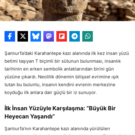
Şanlıurfa’daki Karahantepe kazı alanında ilk kez insan yüzü
betimi taşıyan T biçimli bir sütunun bulunması, insanlık
tarihinin en erken sembolik anlatılarından birini gün
yüzüne çıkardı. Neolitik dönemin bilişsel evrimine ışık
tutan bu buluntu, insanın kendini evrenin merkezine
koyduğu ilk anlara dair güçlü bir iz sunuyor.
İlk İnsan Yüzüyle Karşılaşma: “Büyük Bir
Heyecan Yaşandı”
Şanlıurfa’nın Karahantepe kazı alanında yürütülen