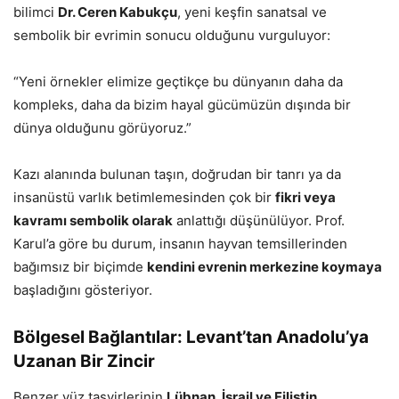
bilimci
Dr. Ceren Kabukçu
, yeni keşfin sanatsal ve
sembolik bir evrimin sonucu olduğunu vurguluyor:
“Yeni örnekler elimize geçtikçe bu dünyanın daha da
kompleks, daha da bizim hayal gücümüzün dışında bir
dünya olduğunu görüyoruz.”
Kazı alanında bulunan taşın, doğrudan bir tanrı ya da
insanüstü varlık betimlemesinden çok bir
fikri veya
kavramı sembolik olarak
anlattığı düşünülüyor. Prof.
Karul’a göre bu durum, insanın hayvan temsillerinden
bağımsız bir biçimde
kendini evrenin merkezine koymaya
başladığını gösteriyor.
Bölgesel Bağlantılar: Levant’tan Anadolu’ya
Uzanan Bir Zincir
Benzer yüz tasvirlerinin
Lübnan, İsrail ve Filistin