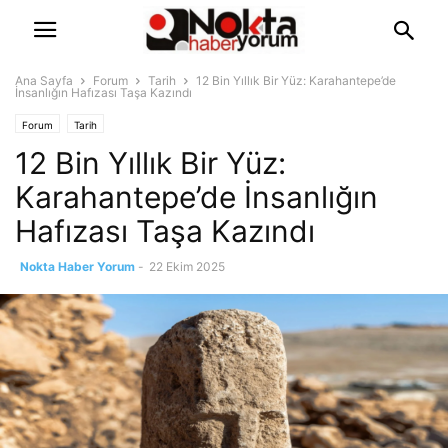
Ana Sayfa
Forum
Tarih
12 Bin Yıllık Bir Yüz: Karahantepe’de
İnsanlığın Hafızası Taşa Kazındı
Forum
Tarih
12 Bin Yıllık Bir Yüz:
Karahantepe’de İnsanlığın
Hafızası Taşa Kazındı
Nokta Haber Yorum
-
22 Ekim 2025