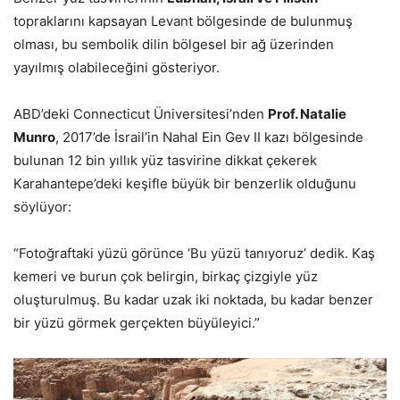
topraklarını kapsayan Levant bölgesinde de bulunmuş
olması, bu sembolik dilin bölgesel bir ağ üzerinden
yayılmış olabileceğini gösteriyor.
ABD’deki Connecticut Üniversitesi’nden
Prof. Natalie
Munro
, 2017’de İsrail’in Nahal Ein Gev II kazı bölgesinde
bulunan 12 bin yıllık yüz tasvirine dikkat çekerek
Karahantepe’deki keşifle büyük bir benzerlik olduğunu
söylüyor:
“Fotoğraftaki yüzü görünce ‘Bu yüzü tanıyoruz’ dedik. Kaş
kemeri ve burun çok belirgin, birkaç çizgiyle yüz
oluşturulmuş. Bu kadar uzak iki noktada, bu kadar benzer
bir yüzü görmek gerçekten büyüleyici.”