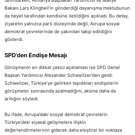
tanımlarken, Almanya Başbakan Yardımcısı ve Maliye
Bakanı Lars Klingbeil’in gönderdiği dayanışma mektubunun
da heyet tarafından kendisine iletildiğini açıkladı. Bu detay,
ziyaretin yalnızca parti düzeyinde değil, Avrupa sosyal
demokrat çevrelerinde de yakından takip edildiğini
gösterdi.
SPD’den Endişe Mesajı
Görüşmenin en dikkat çekici açıklaması ise SPD Genel
Başkan Yardımcısı Alexander Schweitzer’den geldi.
Schweitzer, Türkiye’ye gelirken taşıdıkları endişelerin
görüşmeler sonrasında azalmadığını, aksine daha da
arttığını söyledi.
Bu ifade, Avrupa’daki sosyal demokrat çevrelerin
Türkiye’deki siyasal gelişmelere ilişkin
değerlendirmelerinin giderek daha eleştirel bir noktaya