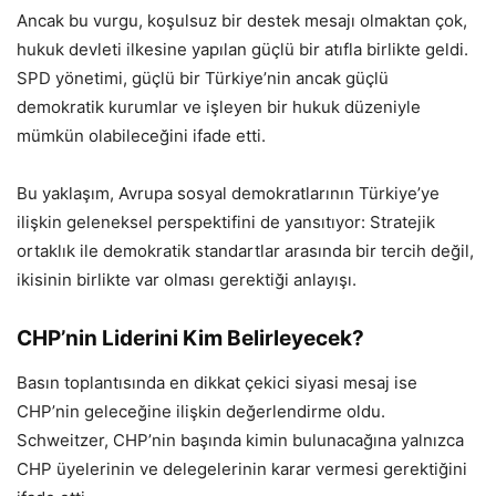
Ancak bu vurgu, koşulsuz bir destek mesajı olmaktan çok,
hukuk devleti ilkesine yapılan güçlü bir atıfla birlikte geldi.
SPD yönetimi, güçlü bir Türkiye’nin ancak güçlü
demokratik kurumlar ve işleyen bir hukuk düzeniyle
mümkün olabileceğini ifade etti.
Bu yaklaşım, Avrupa sosyal demokratlarının Türkiye’ye
ilişkin geleneksel perspektifini de yansıtıyor: Stratejik
ortaklık ile demokratik standartlar arasında bir tercih değil,
ikisinin birlikte var olması gerektiği anlayışı.
CHP’nin Liderini Kim Belirleyecek?
Basın toplantısında en dikkat çekici siyasi mesaj ise
CHP’nin geleceğine ilişkin değerlendirme oldu.
Schweitzer, CHP’nin başında kimin bulunacağına yalnızca
CHP üyelerinin ve delegelerinin karar vermesi gerektiğini