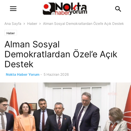
Ana Sayfa
Haber
Alman Sosyal Demokratlardan Özel’e Açık Destek
Haber
Alman Sosyal
Demokratlardan Özel’e Açık
Destek
Nokta Haber Yorum
-
5 Haziran 2026