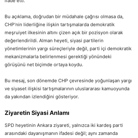
ifade etti.
Bu açıklama, doğrudan bir müdahale çağrısı olmasa da,
CHP’nin liderliğine ilişkin tartışmalarda demokratik
meşruiyet ilkesinin altını çizen açık bir pozisyon olarak
değerlendirildi. Alman heyeti, siyasi partilerin
yönetimlerinin yargı süreçleriyle değil, parti içi demokratik
mekanizmalarla belirlenmesi gerektiği yönündeki
görüşünü net biçimde ortaya koydu.
Bu mesaj, son dönemde CHP çevresinde yoğunlaşan yargı
ve siyaset ilişkisi tartışmalarının uluslararası kamuoyunda
da yakından izlendiğini gösteriyor.
Ziyaretin Siyasi Anlamı
SPD heyetinin Ankara ziyareti, yalnızca iki kardeş parti
arasındaki dayanışmanın ifadesi değil; aynı zamanda