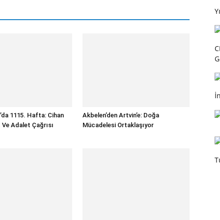
Y
C
G
İ
’da 1115. Hafta: Cihan
Akbelen’den Artvin’e: Doğa
t Ve Adalet Çağrısı
Mücadelesi Ortaklaşıyor
T