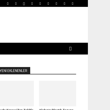
YENİ EKLENENLER