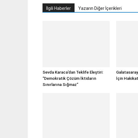
İlgili Haberler
Yazarın Diğer İçerikleri
Sevda Karaca’dan Teklife Eleştiri:
Galatasaray
“Demokratik Çözüm İktidarın
İçin Hakika
Sınırlarına Sığmaz”