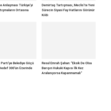
e Anlaşması Türkiye’yi
Demirtaş Tartışması, Meclis’te Yeni
tışmaların Ortasına
Sürecin Siyasi Fay Hatlarını Görünür
Kıldı
 Parti’ye Belediye Göçü
Resul Emrah Şahan: “Eksik De Olsa
 Hedef 300’ün Üzerinde
Barışın Hukuki Kapısı İlk Kez
Aralanıyorsa Kapanmamalı”