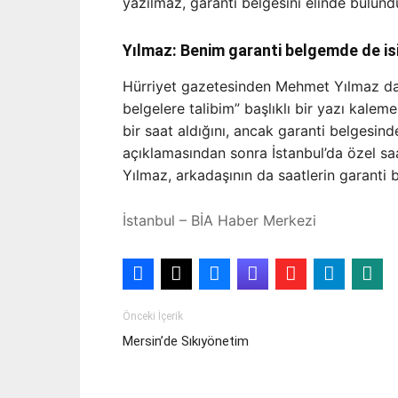
yazılmaz, garanti belgesini elinde bulundu
Yılmaz: Benim garanti belgemde de is
Hürriyet gazetesinden Mehmet Yılmaz da
belgelere talibim” başlıklı bir yazı kaleme
bir saat aldığını, ancak garanti belgesin
açıklamasından sonra İstanbul’da özel sa
Yılmaz, arkadaşının da saatlerin garanti be
İstanbul – BİA Haber Merkezi
Önceki İçerik
Mersin’de Sıkıyönetim