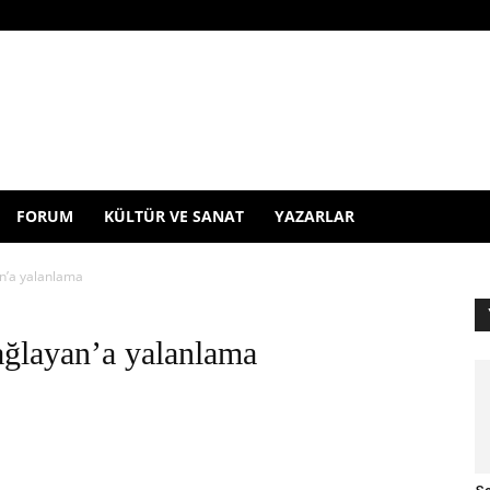
FORUM
KÜLTÜR VE SANAT
YAZARLAR
n’a yalanlama
ağlayan’a yalanlama