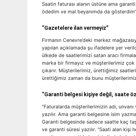
Saatin faturası alanın üstüne ama garant
ödedim ve mal beyanımda da gösterdim”
“Gazetelere ilan vermeyiz”
Firmanın Cenevre’deki merkez mağazasıyl
yapılan açıklamada şu ifadelere yer verild
ülkede de saatlerimizi satan aracı firmala
marka bir firmayız ve müşterilerimiz çok
çıkarır. Müşterilerimiz, ürettiğimiz saatle
ürettiğimiz zaman da bunu müşterilerimize
“Garanti belgesi kişiye değil, saate öz
“Faturalarda müşterilerimizin adı, unvanı
yazılır. Ama garanti belgesine isim yazmay
Garanti belgesinde sadece saatte kaç taş v
ve garanti süresi yazılır. “Saati alan kişi