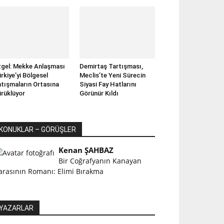
gel: Mekke Anlaşması
Demirtaş Tartışması,
rkiye’yi Bölgesel
Meclis’te Yeni Sürecin
tışmaların Ortasına
Siyasi Fay Hatlarını
rüklüyor
Görünür Kıldı
KONUKLAR – GÖRÜŞLER
Kenan ŞAHBAZ
Bir Coğrafyanın Kanayan
arasının Romanı: Elimi Bırakma
YAZARLAR