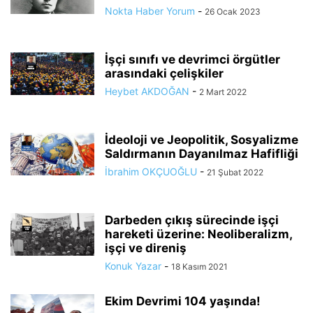
Nokta Haber Yorum
-
26 Ocak 2023
İşçi sınıfı ve devrimci örgütler
arasındaki çelişkiler
Heybet AKDOĞAN
-
2 Mart 2022
İdeoloji ve Jeopolitik, Sosyalizme
Saldırmanın Dayanılmaz Hafifliği
İbrahim OKÇUOĞLU
-
21 Şubat 2022
Darbeden çıkış sürecinde işçi
hareketi üzerine: Neoliberalizm,
işçi ve direniş
Konuk Yazar
-
18 Kasım 2021
Ekim Devrimi 104 yaşında!