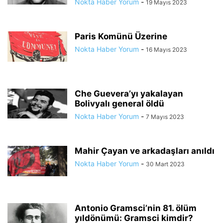
Nokta Haber Yorum
-
19 Mayıs 2023
Paris Komünü Üzerine
Nokta Haber Yorum
-
16 Mayıs 2023
Che Guevera’yı yakalayan
Bolivyalı general öldü
Nokta Haber Yorum
-
7 Mayıs 2023
Mahir Çayan ve arkadaşları anıldı
Nokta Haber Yorum
-
30 Mart 2023
Antonio Gramsci’nin 81. ölüm
yıldönümü: Gramsci kimdir?