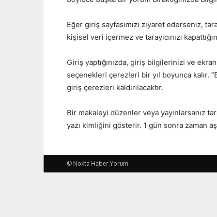
Eğer giriş sayfasımızı ziyaret ederseniz, tar
kişisel veri içermez ve tarayıcınızı kapattığını
Giriş yaptığınızda, giriş bilgilerinizi ve e
seçenekleri çerezleri bir yıl boyunca kalır. 
giriş çerezleri kaldırılacaktır.
Bir makaleyi düzenler veya yayınlarsanız tar
yazı kimliğini gösterir. 1 gün sonra zaman a
© Nokta Haber Yorum