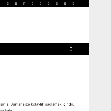
iniz. Bunlar size kolaylık sağlamak içindir,
e kalır.