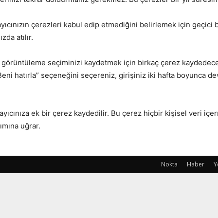
ayıcınızın çerezleri kabul edip etmediğini belirlemek için geçici 
zda atılır.
kran görüntüleme seçiminizi kaydetmek için birkaç çerez kaydedece
“Beni hatırla” seçeneğini seçereniz, girişiniz iki hafta boyunca 
ayıcınıza ek bir çerez kaydedilir. Bu çerez hiçbir kişisel veri 
şımına uğrar.
Nokta
Haber
Y